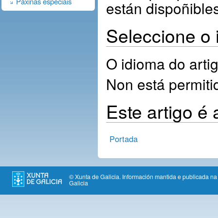
Páxinas especiais
están dispoñible
Seleccione o 
O idioma do artig
Non está permiti
Este artigo é 
Portada
© Xunta de Galicia. Información mantida e publicada na 
Galicia