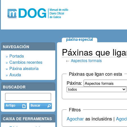
páxina especial
NAVEGACIÓN
Páxinas que liga
Portada
←
Aspectos formais
Cambios recentes
Páxina aleatoria
Páxinas que ligan con esta
Axuda
Páxina:
BUSCADOR
Filtros
Agochar
as inclusións |
Agoc
CAIXA DE FERRAMENTAS